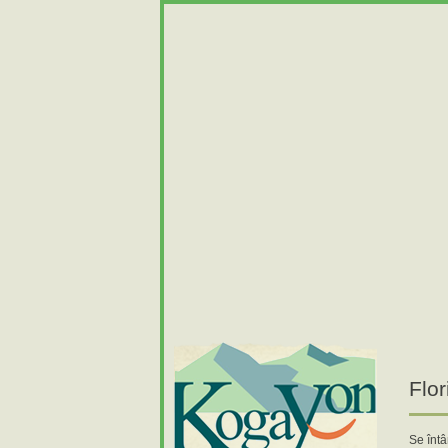
Flor
Se întâ