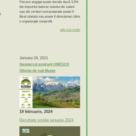
Fiecare angajat poate decide dacă 3,5%
din impozitul datorat statului din salarii
sau din venituri extrasalariale poate fi
u
lăsat statului sau poate fi direcționat către
o organizație nonprofit.
afla mai multe
January 29, 2021
Geoparcul aspirant UNESCO
Oltenia de sub Munte
19 februarie, 2024
Rezultate sondaj ianuarie 2024
i