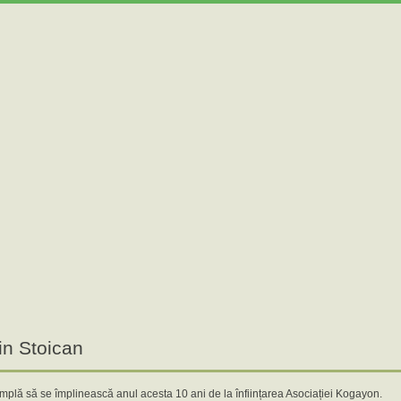
in Stoican
mplă să se împlinească anul acesta 10 ani de la înființarea Asociației Kogayon.