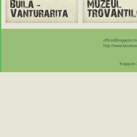
office@kogayon.ro
http://www.facebo
Kogayon 2